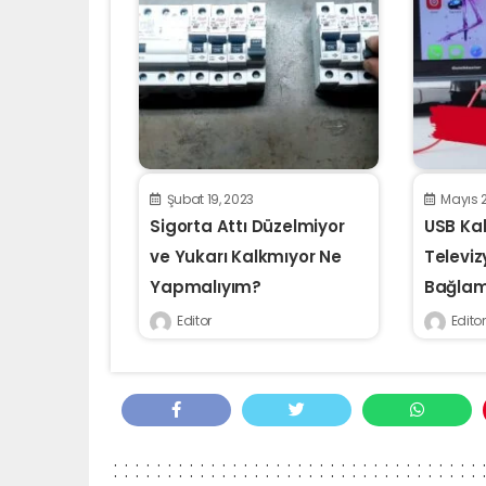
Şubat 19, 2023
Mayıs 2
Sigorta Attı Düzelmiyor
USB Kab
ve Yukarı Kalkmıyor Ne
Televi
Yapmalıyım?
Bağlam
Editor
Editor