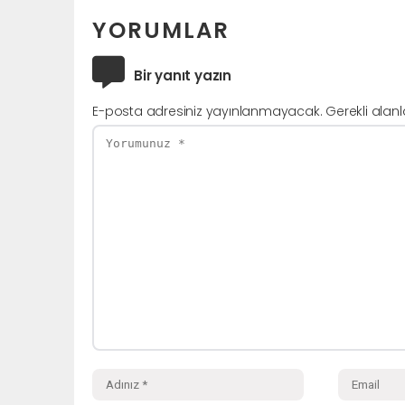
YORUMLAR
Bir yanıt yazın
E-posta adresiniz yayınlanmayacak.
Gerekli alan