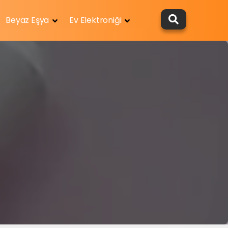
Beyaz Eşya
Ev Elektroniği