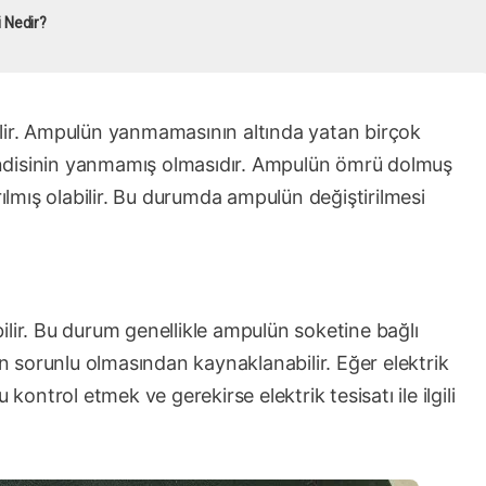
 Nedir?
ilir. Ampulün yanmamasının altında yatan birçok
 kendisinin yanmamış olmasıdır. Ampulün ömrü dolmuş
rılmış olabilir. Bu durumda ampulün değiştirilmesi
ilir. Bu durum genellikle ampulün soketine bağlı
ın sorunlu olmasından kaynaklanabilir. Eğer elektrik
ntrol etmek ve gerekirse elektrik tesisatı ile ilgili