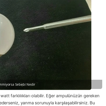
nmiyorsa Sebebi Nedir
att farklılıkları olabilir. Eğer ampulünüzün gereken
 ederseniz, yanma sorunuyla karşılaşabilirsiniz. Bu