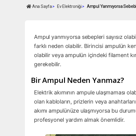
Ana Sayfa
>
Ev Elektroniği
>
Ampul Yanmıyorsa Sebebi
Ampul yanmıyorsa sebepleri sayısız olab
farklı neden olabilir. Birincisi ampulün
olabilir veya ampulün içindeki filament kı
gerekebilir.
Bir Ampul Neden Yanmaz?
Elektrik akımının ampule ulaşmaması olab
olan kabloların, prizlerin veya anahtarlar
akımı ampulünüze ulaşmıyorsa bu durumu ko
profesyonel yardım almak önemlidir.