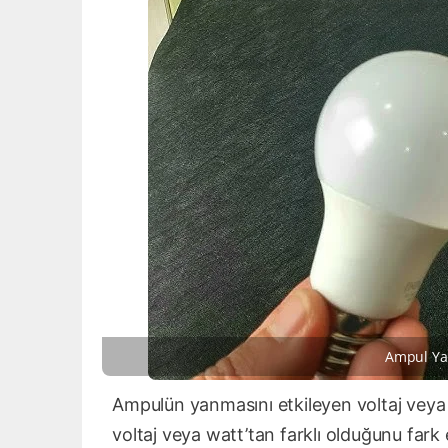
Ampul Ya
Ampulün yanmasını etkileyen voltaj veya w
voltaj veya watt’tan farklı olduğunu fark