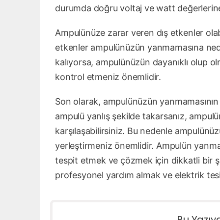
durumda doğru voltaj ve watt değerlerin
Ampulünüze zarar veren dış etkenler olabili
etkenler ampulünüzün yanmamasına neden
kalıyorsa, ampulünüzün dayanıklı olup ol
kontrol etmeniz önemlidir.
Son olarak, ampulünüzün yanmamasının bir
ampulü yanlış şekilde takarsanız, ampul
karşılaşabilirsiniz. Bu nedenle ampulünüz
yerleştirmeniz önemlidir. Ampulün yanmam
tespit etmek ve çözmek için dikkatli bir 
profesyonel yardım almak ve elektrik tesi
Bu Yazıy