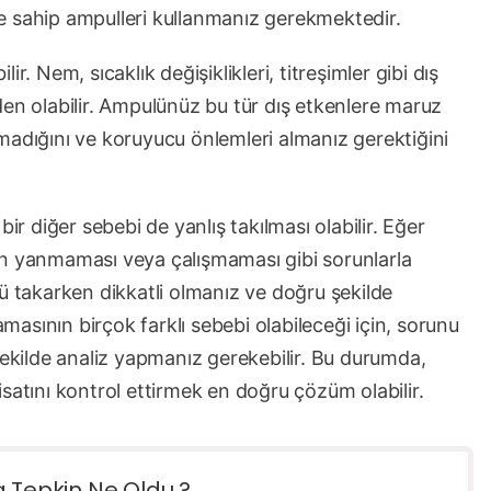
e sahip ampulleri kullanmanız gerekmektedir.
r. Nem, sıcaklık değişiklikleri, titreşimler gibi dış
 olabilir. Ampulünüz bu tür dış etkenlere maruz
madığını ve koruyucu önlemleri almanız gerektiğini
 diğer sebebi de yanlış takılması olabilir. Eğer
ün yanmaması veya çalışmaması gibi sorunlarla
ü takarken dikkatli olmanız ve doğru şekilde
asının birçok farklı sebebi olabileceği için, sorunu
şekilde analiz yapmanız gerekebilir. Bu durumda,
satını kontrol ettirmek en doğru çözüm olabilir.
a Tepkin Ne Oldu ?