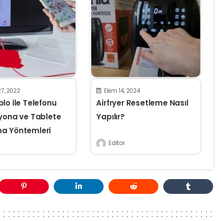
7, 2022
Ekim 14, 2024
lo ile Telefonu
Airfryer Resetleme Nasıl
zyona ve Tablete
Yapılır?
a Yöntemleri
Editor