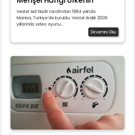
Menşei Hangi Ülkenin
Vestel Asil Nadir tarafından 1984 yılında
Manisa, Türkiye’de kuruldu. Vestel Aralık 2006
yıllarında video oyunu...
Devamını Oku