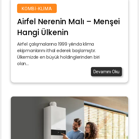
KOMBI-KLIMA
Airfel Nerenin Malı – Menşei
Hangi Ülkenin
Airfel çalışmalarına 1999 yılında klima
ekipmanlarını ithal ederek başlamıştır.
Ülkemizde en büyük holdinglerinden biri
olan...
Devamını Oku