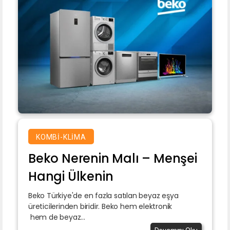
KOMBI-KLIMA
Beko Nerenin Malı – Menşei
Hangi Ülkenin
Beko Türkiye'de en fazla satılan beyaz eşya
üreticilerinden biridir. Beko hem elektronik
hem de beyaz...