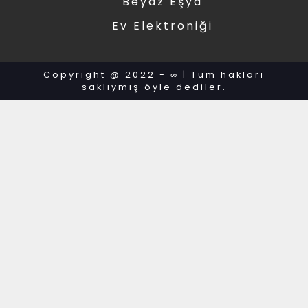
Beyaz Eşya
Ev Elektroniği
Copyright @ 2022 - ∞ | Tüm hakları
saklıymış öyle dediler.