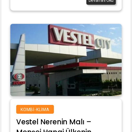
Devamını Oku
KOMBI-KLIMA
Vestel Nerenin Malı –