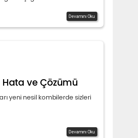
Devamını Oku
ı Hata ve Çözümü
rı yeni nesil kombilerde sizleri
Devamını Oku