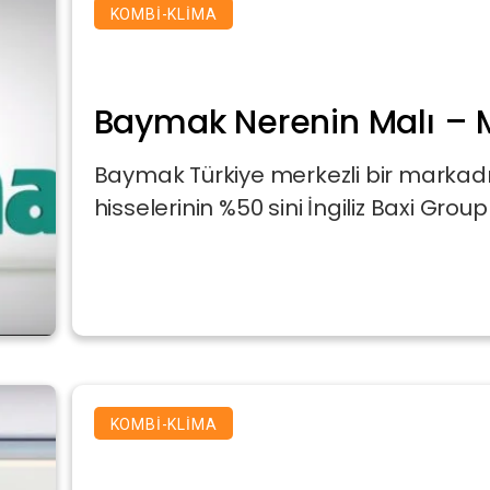
KOMBI-KLIMA
Baymak Nerenin Malı – 
Baymak Türkiye merkezli bir markadı
hisselerinin %50 sini İngiliz Baxi Group 
KOMBI-KLIMA