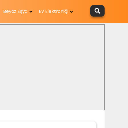
Beyaz Eşya
Ev Elektroniği