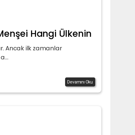
Menşei Hangi Ülkenin
r. Ancak ilk zamanlar
a...
Devamını Oku