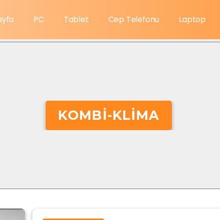
ayfa
PC
Tablet
Cep Telefonu
Laptop
KOMBI-KLIMA