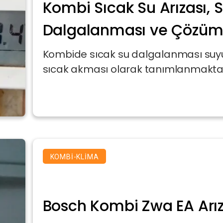
Kombi Sıcak Su Arızası, 
Dalgalanması ve Çözü
Kombide sıcak su dalgalanması suyu
sıcak akması olarak tanımlanmaktadı
KOMBI-KLIMA
Bosch Kombi Zwa EA Arı