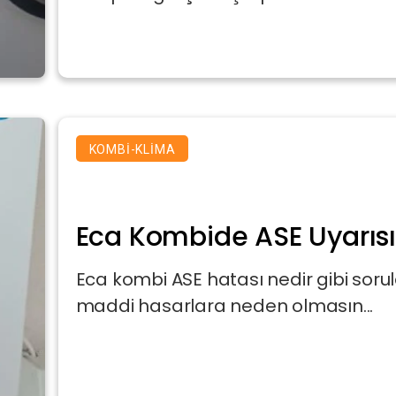
KOMBI-KLIMA
Eca Kombide ASE Uyarıs
Eca kombi ASE hatası nedir gibi sorula
maddi hasarlara neden olmasın...