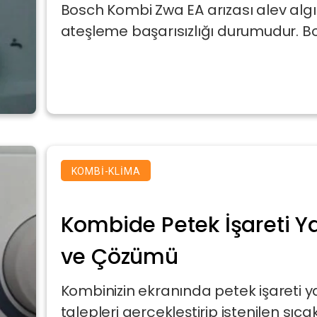
Bosch Kombi Zwa EA arızası alev alg
ateşleme başarısızlığı durumudur. Bo
KOMBI-KLIMA
Kombide Petek İşareti Y
ve Çözümü
Kombinizin ekranında petek işareti y
talepleri gerçekleştirip istenilen sıcaklı