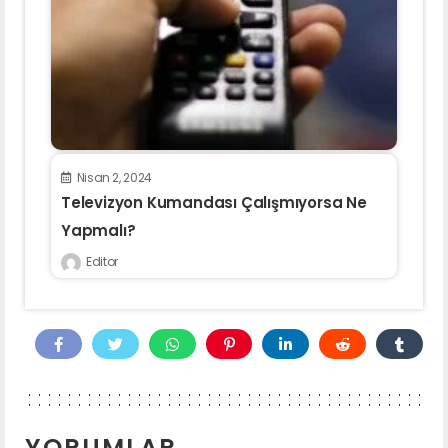
Nisan 2, 2024
Televizyon Kumandası Çalışmıyorsa Ne
Yapmalı?
Editor
YORUMLAR