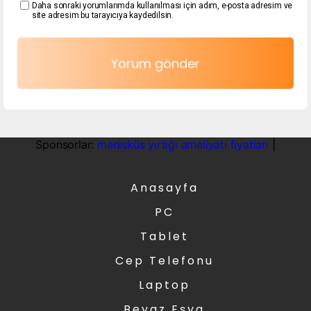
Daha sonraki yorumlarımda kullanılması için adım, e-posta adresim ve
site adresim bu tarayıcıya kaydedilsin.
Sponsorlar:
menisküs yırtığı ameliyatı fiyatları
|
Anasayfa
PC
Tablet
Cep Telefonu
Laptop
Beyaz Eşya