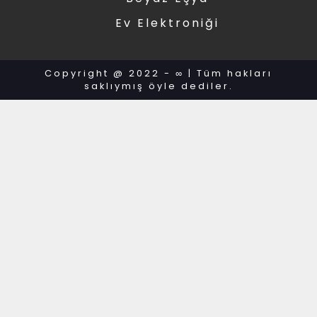
Ev Elektroniği
Copyright @ 2022 - ∞ | Tüm hakları
saklıymış öyle dediler.