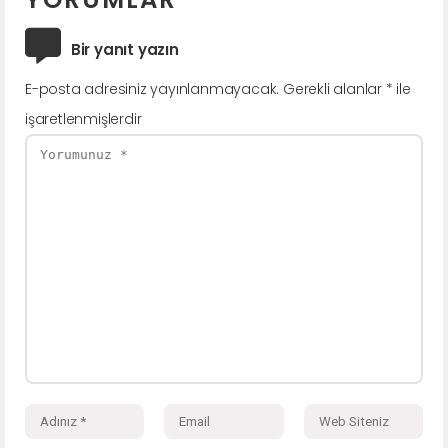
Bir yanıt yazın
E-posta adresiniz yayınlanmayacak.
Gerekli alanlar
*
ile
işaretlenmişlerdir