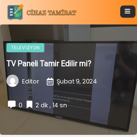
TELEVIZYON
TV Paneli Tamir Edilir mi?
Editor
Şubat 9, 2024
0
2 dk , 14 sn