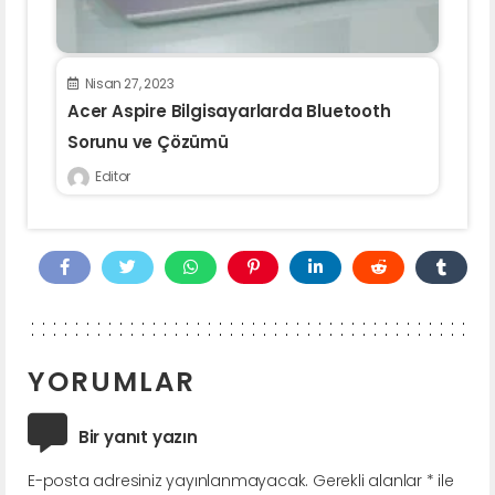
Nisan 27, 2023
Acer Aspire Bilgisayarlarda Bluetooth
Sorunu ve Çözümü
Editor
YORUMLAR
Bir yanıt yazın
E-posta adresiniz yayınlanmayacak.
Gerekli alanlar
*
ile