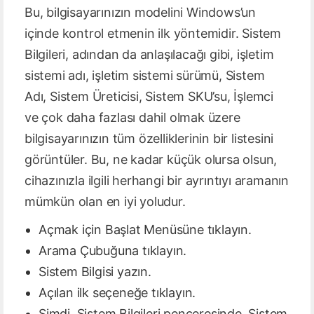
Bu, bilgisayarınızın modelini Windows’un
içinde kontrol etmenin ilk yöntemidir. Sistem
Bilgileri, adından da anlaşılacağı gibi, işletim
sistemi adı, işletim sistemi sürümü, Sistem
Adı, Sistem Üreticisi, Sistem SKU’su, İşlemci
ve çok daha fazlası dahil olmak üzere
bilgisayarınızın tüm özelliklerinin bir listesini
görüntüler. Bu, ne kadar küçük olursa olsun,
cihazınızla ilgili herhangi bir ayrıntıyı aramanın
mümkün olan en iyi yoludur.
Açmak için Başlat Menüsüne tıklayın.
Arama Çubuğuna tıklayın.
Sistem Bilgisi yazın.
Açılan ilk seçeneğe tıklayın.
Şimdi, Sistem Bilgileri penceresinde, Sistem