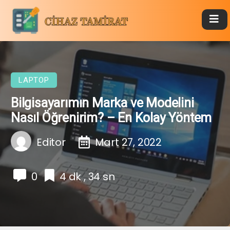
LAPTOP
Bilgisayarımın Marka ve Modelini
Nasıl Öğrenirim? – En Kolay Yöntem
Editor
Mart 27, 2022
0
4 dk , 34 sn