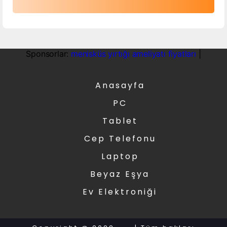
Sponsorlar:
menisküs yırtığı ameliyatı fiyatları
|
Anasayfa
PC
Tablet
Cep Telefonu
Laptop
Beyaz Eşya
Ev Elektroniği