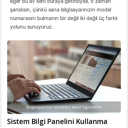
eğer bu av seni buraya getirdiyse, o zaman
şanslısın, çünkü sana bilgisayarınızın model
numarasını bulmanın bir değil iki değil üç farklı
yolunu sunuyoruz.
Bilgisayarimin Modelini Nasil Ogrenirim
Sistem Bilgi Panelini Kullanma