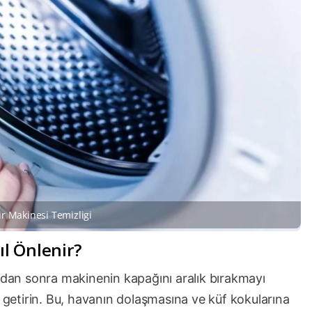
r Makinesi Temizligi
l Önlenir?
ımdan sonra makinenin kapağını aralık bırakmayı
e getirin. Bu, havanın dolaşmasına ve küf kokularına