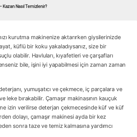
– Kazan Nasıl Temizlenir?
ızı kurutma makinenize aktarırken giysilerinizde
t, küflü bir koku yakaladıysanız, size bir
çlu olabilir. Havluları, kıyafetleri ve çarşafları
seniz bile, işini iyi yapabilmesi için zaman zaman
deterjanı, yumuşatıcı ve çekmece, iç parçalara ve
 ve leke bırakabilir. Çamaşır makinasının kauçuk
e izin verilirse deterjan çekmecesinde küf ve küf
nlerden dolayı, çamaşır makinesi ayda bir kez
eden sonra taze ve temiz kalmasına yardımcı