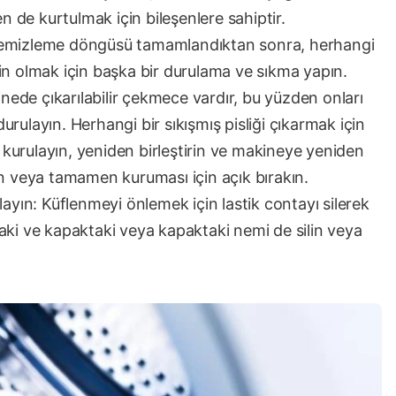
en de kurtulmak için bileşenlere sahiptir.
 Temizleme döngüsü tamamlandıktan sonra, herhangi
in olmak için başka bir durulama ve sıkma yapın.
ede çıkarılabilir çekmece vardır, bu yüzden onları
 durulayın. Herhangi bir sıkışmış pisliği çıkarmak için
ek kurulayın, yeniden birleştirin ve makineye yeniden
silin veya tamamen kuruması için açık bırakın.
layın: Küflenmeyi önlemek için lastik contayı silerek
aki ve kapaktaki veya kapaktaki nemi de silin veya