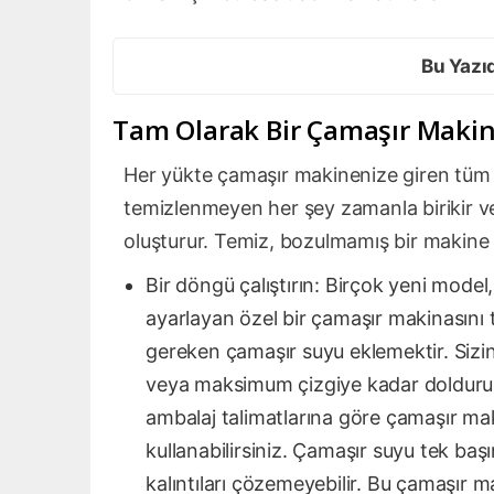
Bu Yazı
Tam Olarak Bir Çamaşır Makine
Her yükte çamaşır makinenize giren tüm de
temizlenmeyen her şey zamanla birikir v
oluşturur. Temiz, bozulmamış bir makine 
Bir döngü çalıştırın: Birçok yeni model
ayarlayan özel bir çamaşır makinasın
gereken çamaşır suyu eklemektir. Sizin
veya maksimum çizgiye kadar doldurun 
ambalaj talimatlarına göre çamaşır maki
kullanabilirsiniz. Çamaşır suyu tek baş
kalıntıları çözemeyebilir. Bu çamaşır m