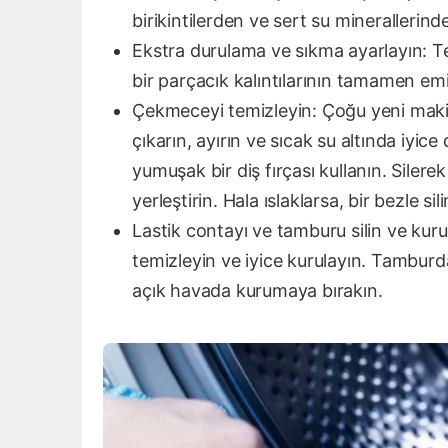
birikintilerden ve sert su minerallerind
Ekstra durulama ve sıkma ayarlayın:
bir parçacık kalıntılarının tamamen em
Çekmeceyi temizleyin: Çoğu yeni makin
çıkarın, ayırın ve sıcak su altında iyice
yumuşak bir diş fırçası kullanın. Siler
yerleştirin. Hala ıslaklarsa, bir bezle 
Lastik contayı ve tamburu silin ve kuru
temizleyin ve iyice kurulayın. Tamburd
açık havada kurumaya bırakın.