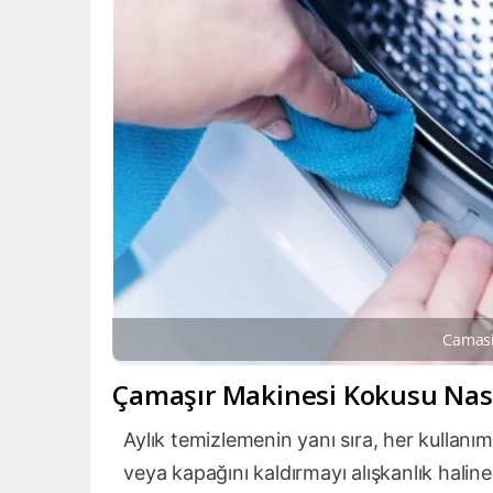
Camasi
Çamaşır Makinesi Kokusu Nası
Aylık temizlemenin yanı sıra, her kullan
veya kapağını kaldırmayı alışkanlık halin