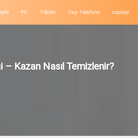
ayfa
PC
Tablet
Cep Telefonu
Laptop
i – Kazan Nasıl Temizlenir?