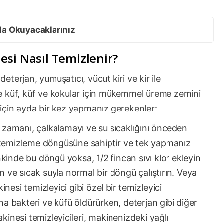
da Okuyacaklarınız
si Nasıl Temizlenir?
terjan, yumuşatıcı, vücut kiri ve kir ile
e küf, küf ve kokular için mükemmel üreme zemini
için ayda bir kez yapmanız gerekenler:
, zamanı, çalkalamayı ve su sıcaklığını önceden
ı temizleme döngüsüne sahiptir ve tek yapmanız
kinde bu döngü yoksa, 1/2 fincan sıvı klor ekleyin
ve sıcak suyla normal bir döngü çalıştırın. Veya
nesi temizleyici gibi özel bir temizleyici
ına bakteri ve küfü öldürürken, deterjan gibi diğer
akinesi temizleyicileri, makinenizdeki yağlı