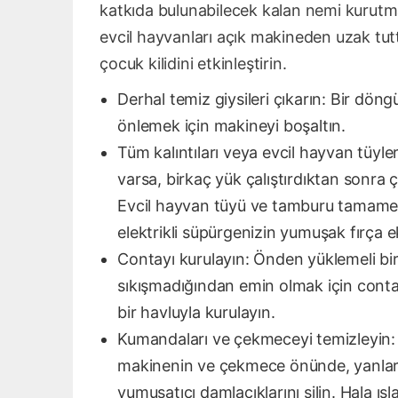
katkıda bulunabilecek kalan nemi kurutmas
evcil hayvanları açık makineden uzak t
çocuk kilidini etkinleştirin.
Derhal temiz giysileri çıkarın: Bir dön
önlemek için makineyi boşaltın.
Tüm kalıntıları veya evcil hayvan tüyle
varsa, birkaç yük çalıştırdıktan sonra
Evcil hayvan tüyü ve tamburu tamamen
elektrikli süpürgenizin yumuşak fırça 
Contayı kurulayın: Önden yüklemeli bir
sıkışmadığından emin olmak için conta
bir havluyla kurulayın.
Kumandaları ve çekmeceyi temizleyin: 
makinenin ve çekmece önünde, yanlar
yumuşatıcı damlacıklarını silin. Hala ı