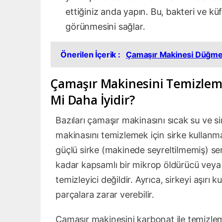
ettiğiniz anda yapın. Bu, bakteri ve kü
görünmesini sağlar.
Önerilen İçerik :
Çamaşır Makinesi Düğmes
Çamaşır Makinesini Temizleme
Mi Daha İyidir?
Bazıları çamaşır makinasını sıcak su ve si
makinasını temizlemek için sirke kullanm
güçlü sirke (makinede seyreltilmemiş) sert
kadar kapsamlı bir mikrop öldürücü veya b
temizleyici değildir. Ayrıca, sirkeyi aşırı
parçalara zarar verebilir.
Çamaşır makinesini karbonat ile temizle