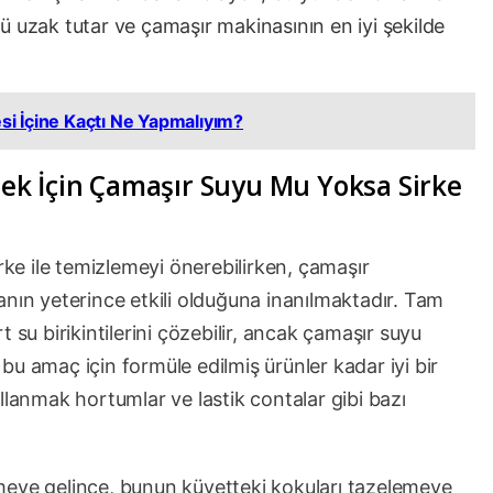
fü uzak tutar ve çamaşır makinasının en iyi şekilde
i İçine Kaçtı Ne Yapmalıyım?
k İçin Çamaşır Suyu Mu Yoksa Sirke
rke ile temizlemeyi önerebilirken, çamaşır
anın yeterince etkili olduğuna inanılmaktadır. Tam
 su birikintilerini çözebilir, ancak çamaşır suyu
u amaç için formüle edilmiş ürünler kadar iyi bir
 kullanmak hortumlar ve lastik contalar gibi bazı
meye gelince, bunun küvetteki kokuları tazelemeye