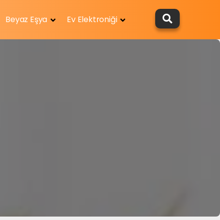
Beyaz Eşya
Ev Elektroniği