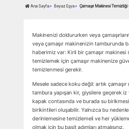
Ana Sayfa
>
Beyaz Eşya
>
Çamaşır Makinesi Temizliği 
Makinenizi doldururken veya çamaşırların
veya çamaşır makinenizin tamburunda baya
haberimiz var: Kirli bir çamaşır makinesi su
temizlemek için çamaşır makinenize güven
temizlenmesi gerekir.
Mesele sadece koku değil: artık çamaşır 
tambura yapışan kir, giysilere geçerek iz
kapak contasında ve burada su birikmesin
birikintileri oluşabilir. Yalnızca bu nede
derinlemesine temizlemeli ve her yüklem
olmak için bu basit adımları atmalısınız.